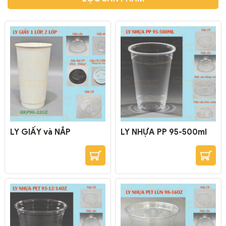
LY GIẤY và NẮP
LY NHỰA PP 95-500ml