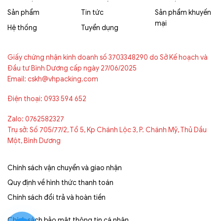
Sản phẩm
Tin tức
Sản phẩm khuyến
mại
Hệ thống
Tuyển dụng
Giấy chứng nhận kinh doanh số 3703348290 do Sở Kế hoạch và
Đầu tư Bình Dương cấp ngày 27/06/2025
Email: cskh@vhpacking.com
Điện thoại: 0933 594 652
Zalo: 0762582327
Trụ sở: Số 705/77/2, Tổ 5, Kp Chánh Lộc 3, P. Chánh Mỹ, Thủ Dầu
Một, Bình Dương
Chính sách vận chuyển và giao nhận
Quy định về hình thức thanh toán
Chính sách đổi trả và hoàn tiền
Chính sách bảo mật thông tin cá nhân