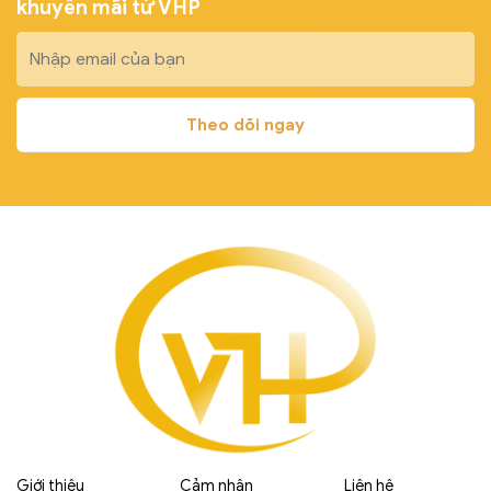
khuyến mãi từ VHP
Giới thiệu
Cảm nhận
Liên hệ