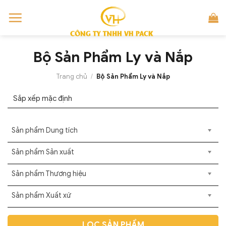
Skip
to
content
Bộ Sản Phẩm Ly và Nắp
Trang chủ
/
Bộ Sản Phẩm Ly và Nắp
Sản phẩm Dung tích
Sản phẩm Sản xuất
Sản phẩm Thương hiệu
Sản phẩm Xuất xứ
LỌC SẢN PHẨM