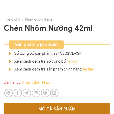
Trang chủ
/
Khay, Chén Nhôm
Chén Nhôm Nướng 42ml
Sản phẩm đạt chuẩn
Số công bố sản phẩm: 2341/2021/ĐKSP
Xem cách kiểm tra số công bố
tại đây
Xem cách kiểm tra sản phẩm chính hãng
tại đây
Danh mục:
Khay, Chén Nhôm
MÔ TẢ SẢN PHẨM