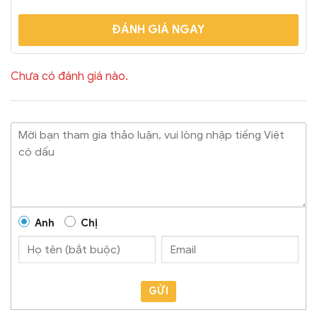
ĐÁNH GIÁ NGAY
Chưa có đánh giá nào.
Anh
Chị
GỬI