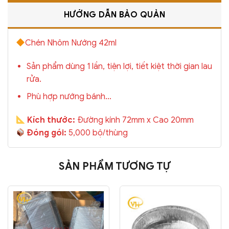
HƯỚNG DẪN BẢO QUẢN
Chén Nhôm Nướng 42ml
Sản phẩm dùng 1 lần, tiện lợi, tiết kiệt thời gian lau
rửa.
Phù hợp nướng bánh…
Kích thước:
Đường kính 72mm x Cao 20mm
Đóng gói:
5,000 bộ/thùng
SẢN PHẨM TƯƠNG TỰ