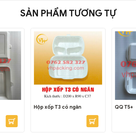
SẢN PHẨM TƯƠNG TỰ
Hộp xốp T3 có ngăn
QQ T5+