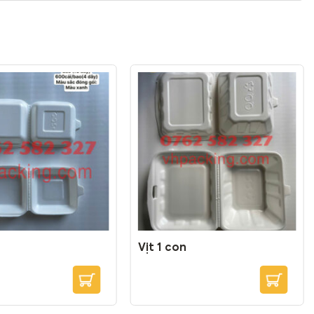
Vịt 1 con