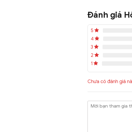
Đánh giá H
5
4
3
2
1
Chưa có đánh giá nà