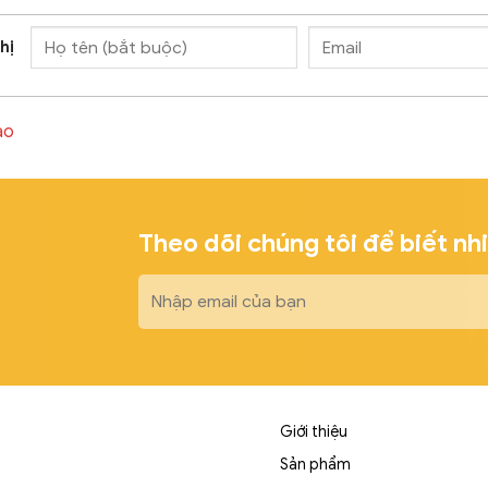
hị
ào
Theo dõi chúng tôi để biết nh
Giới thiệu
Sản phẩm