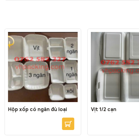
Hộp xốp có ngăn đủ loại
Vịt 1/2 cạn