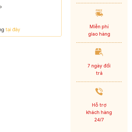
P
Miễn phí
ãng
tại đây
giao hàng
7 ngày đổi
trả
Hỗ trợ
khách hàng
24/7