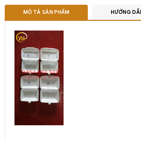
MÔ TẢ SẢN PHẨM
HƯỚNG DẪ