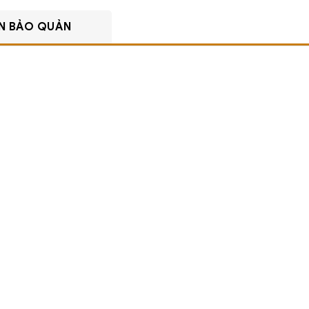
N BẢO QUẢN