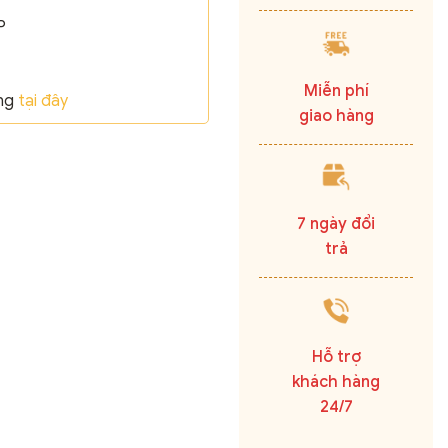
P
Miễn phí
ãng
tại đây
giao hàng
7 ngày đổi
trả
Hỗ trợ
khách hàng
24/7