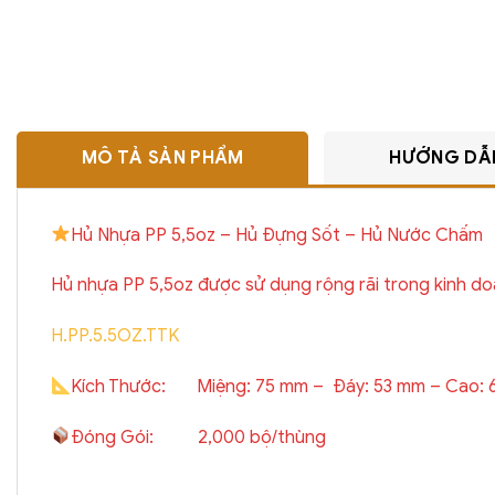
MÔ TẢ SẢN PHẨM
HƯỚNG DẪ
Hủ Nhựa PP 5,5oz – Hủ Đựng Sốt – Hủ Nước Chấm
Hủ nhựa PP 5,5oz được sử dụng rộng rãi trong kinh do
H.PP.5.5OZ.TTK
Kích Thước: Miệng: 75 mm – Đáy: 53 mm – Cao: 
Đóng Gói: 2,000 bộ/thùng