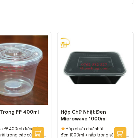
 Trong PP 400ml
Hộp Chữ Nhật Đen
Microwave 1000ml
a PP 400ml được sử
Hộp nhựa chữ nhật
rãi trong các cửa hàng
đen 1000ml + nắp trong sản xuất