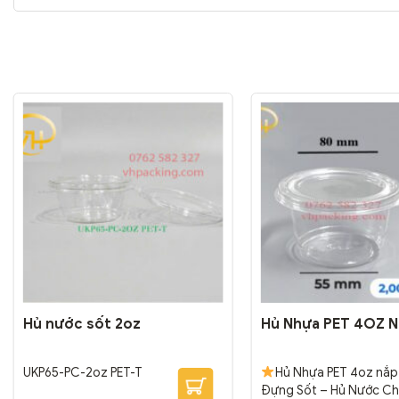
Hủ nước sốt 2oz
Hủ Nhựa PET 4OZ N
UKP65-PC-2oz PET-T
Hủ Nhựa PET 4oz nắp 
Đựng Sốt – Hủ Nước C