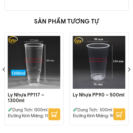
SẢN PHẨM TƯƠNG TỰ
Ly Nhựa PP117 –
Ly Nhựa PP90 – 500ml
1300ml
Dung Tích: 1300ml
Dung Tích: 500ml
Đường Kính Miệng: 117 mm
Đường Kính Miệng: 90 mm
– Đường Kính Đáy: 67 mm
– Đường Kính Đáy: 56 mm
– Cao: 199 mm
Thường
– Cao: 134 mm
Thường