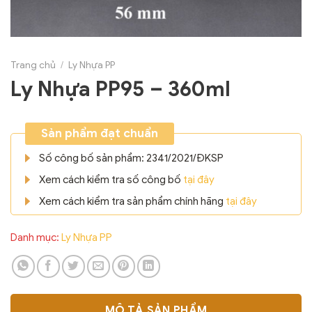
Trang chủ
/
Ly Nhựa PP
Ly Nhựa PP95 – 360ml
Sản phẩm đạt chuẩn
Số công bố sản phẩm: 2341/2021/ĐKSP
Xem cách kiểm tra số công bố
tại đây
Xem cách kiểm tra sản phẩm chính hãng
tại đây
Danh mục:
Ly Nhựa PP
MÔ TẢ SẢN PHẨM