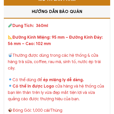
HƯỚNG DẪN BẢO QUẢN
Dung Tích: 360ml
Đường Kính Miệng: 95 mm – Đường Kính Đáy:
56 mm – Cao: 102 mm
Thường được dùng trong các hệ thống & cửa
hàng trà sữa, coffee, rau má, sinh tố, nước ép trái
cây.
Có thể dùng để
ép miệng ly dễ dàng.
Có thể In được Logo
cửa hàng và hệ thống của
bạn lên thân trên ly vừa đẹp mắt tiện lợi và vừa
quảng cáo được thượng hiệu của bạn.
Đóng Gói: 1,000 cái/Thùng