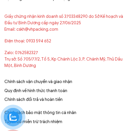
Giấy chứng nhận kinh doanh số 3703348290 do Sở Kế hoạch và
Đầu tư Bình Dương cấp ngày 27/06/2025
Email: cskh@vhpacking.com
Điện thoại: 0933 594 652
Zalo: 0762582327
Trụ sở: Số 705/77/2, Tổ 5, Kp Chánh Lộc 3, P. Chánh Mỹ, Thủ Dầu
Một, Bình Dương
Chính sách vận chuyển và giao nhận
Quy định về hình thức thanh toán
Chính sách đổi trả và hoàn tiền
Chính sách bảo mật thông tin cá nhân
Tuyên bố miễn trừ trách nhiệm