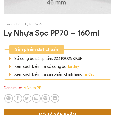
Trang chủ
/
Ly Nhựa PP
Ly Nhựa Sọc PP70 – 160ml
Sản phẩm đạt chuẩn
Số công bố sản phẩm: 2341/2021/ĐKSP
Xem cách kiểm tra số công bố
tại đây
Xem cách kiểm tra sản phẩm chính hãng
tại đây
Danh mục:
Ly Nhựa PP
MÔ TẢ SẢN PHẨM