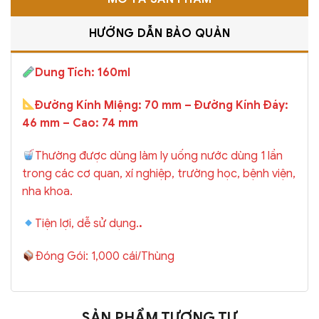
HƯỚNG DẪN BẢO QUẢN
Dung Tích: 160ml
Đường Kính Miệng: 70 mm – Đường Kính Đáy:
46 mm – Cao: 74 mm
Thường được dùng làm ly uống nước dùng 1 lần
trong các cơ quan, xí nghiệp, trường học, bệnh viện,
nha khoa.
Tiện lợi, dễ sử dụng.
.
Đóng Gói: 1,000 cái/Thùng
SẢN PHẨM TƯƠNG TỰ