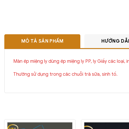
MÔ TẢ SẢN PHẨM
HƯỚNG DẪ
Màn ép miệng ly dùng ép miệng ly PP, ly Giấy các loại, i
Thường sử dụng trong các chuỗi trà sữa, sinh tố.