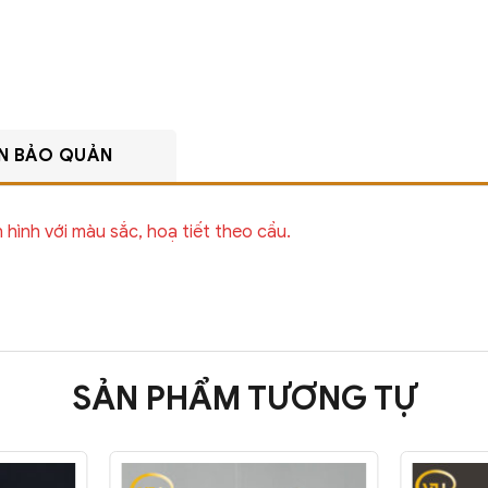
N BẢO QUẢN
n hình với màu sắc, hoạ tiết theo cầu.
SẢN PHẨM TƯƠNG TỰ