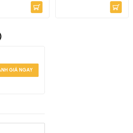
)
NH GIÁ NGAY