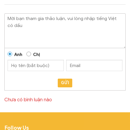
Anh
Chị
GỬI
Chưa có bình luận nào
Follow Us