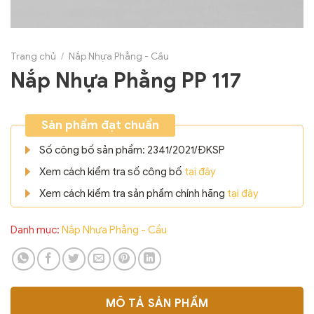
Trang chủ
/
Nắp Nhựa Phẳng - Cầu
Nắp Nhựa Phẳng PP 117
Sản phẩm đạt chuẩn
Số công bố sản phẩm: 2341/2021/ĐKSP
Xem cách kiểm tra số công bố
tại đây
Xem cách kiểm tra sản phẩm chính hãng
tại đây
Danh mục:
Nắp Nhựa Phẳng - Cầu
MÔ TẢ SẢN PHẨM