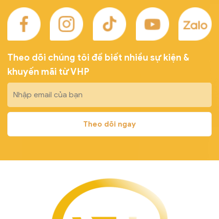
Theo dõi chúng tôi để biết nhiều sự kiện &
khuyến mãi từ VHP