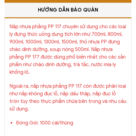
HƯỚNG DẪN BẢO QUẢN
Nắp nhựa phẳng PP 117 chuyên sử dụng cho các loại
ly đựng thức uống dung tích lớn như 700ml, 800ml,
900ml, 1000ml, 1300ml, 1500ml, thố nhựa PP đựng
cháo dinh dưỡng, soup nóng 500ml. Nắp nhựa
phẳng PP 177 được dùng phổ biến nhất cho các sản
phẩm như cháo dinh dưỡng, trà tắc, nước mía ly
khổng lồ.
Ngoài ra, nắp nhựa phẳng PP 117 còn được phân loại
như nắp không đục lỗ, nắp dấu thập, nắp đục lỗ
tròn tùy theo thực phẩm chứa bên trong và nhu cầu
sử dụng.
Đóng Gói: 1000 cái/thùng