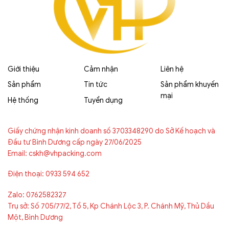
Giới thiệu
Cảm nhận
Liên hệ
Sản phẩm
Tin tức
Sản phẩm khuyến
mại
Hệ thống
Tuyển dụng
Giấy chứng nhận kinh doanh số 3703348290 do Sở Kế hoạch và
Đầu tư Bình Dương cấp ngày 27/06/2025
Email: cskh@vhpacking.com
Điện thoại: 0933 594 652
Zalo: 0762582327
Trụ sở: Số 705/77/2, Tổ 5, Kp Chánh Lộc 3, P. Chánh Mỹ, Thủ Dầu
Một, Bình Dương