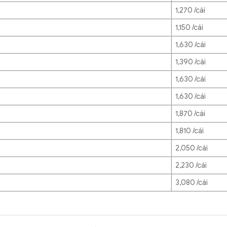
1,270 /cái
1,150 /cái
1,630 /cái
1,390 /cái
1,630 /cái
1,630 /cái
1,870 /cái
1,810 /cái
2,050 /cái
2,230 /cái
3,080 /cái