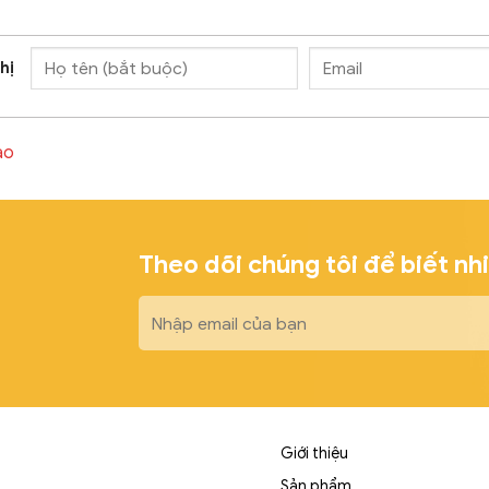
hị
ào
Theo dõi chúng tôi để biết nh
Giới thiệu
Sản phẩm