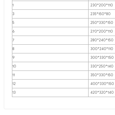
1
230*200*110
3
235*150*80
5
250*330*150
6
270*200*110
7
280*240*150
8
300*240*110
9
300*330*150
10
330*250*140
11
350*330*150
12
400*330*150
13
420*320*140