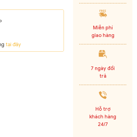
P
Miễn phí
giao hàng
ãng
tại đây
7 ngày đổi
trả
Hỗ trợ
khách hàng
24/7