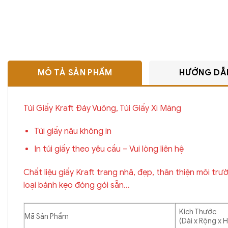
MÔ TẢ SẢN PHẨM
HƯỚNG DẪ
Túi Giấy Kraft Đáy Vuông, Túi Giấy Xi Măng
Túi giấy nâu không in
In túi giấy theo yêu cầu – Vui lòng liên hệ
Chất liệu giấy Kraft trang nhã, đẹp, thân thiện môi t
loại bánh kẹo đóng gói sẵn…
Kích Thước
Mã Sản Phẩm
(Dài x Rộng x 