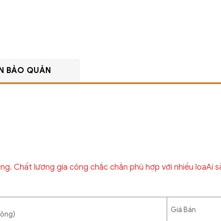
N BẢO QUẢN
rường. Chất lượng gia công chắc chắn phù hợp với nhiều loạA
Giá Bán
Hông)