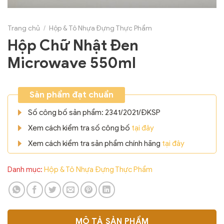
Trang chủ
/
Hộp & Tô Nhựa Đựng Thực Phẩm
Hộp Chữ Nhật Đen
Microwave 550ml
Sản phẩm đạt chuẩn
Số công bố sản phẩm: 2341/2021/ĐKSP
Xem cách kiểm tra số công bố
tại đây
Xem cách kiểm tra sản phẩm chính hãng
tại đây
Danh mục:
Hộp & Tô Nhựa Đựng Thực Phẩm
MÔ TẢ SẢN PHẨM