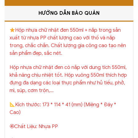
HƯỚNG DẪN BẢO QUẢN
Hộp nhựa chữ nhật đen 550ml + nắp trong sản
xuất từ nhựa PP chất lượng cao với thố và nắp
trong, chắc chắn. Chất lượng gia công cao tạo nên
sản phẩm đẹp, sắc nét.
Hộp nhựa chữ nhật đen có nắp với dung tích 550ml,
khả năng chịu nhiệt tốt. Hộp vuông 550ml thích hợp
đựng đa dạng các loại thực phẩm như hủ tiếu, phở,
mì, súp, cơm trộn,…
Kích thước: 173 * 114 * 41 (mm) (Miệng * Đáy *
Cao)
🏵Chất Liệu: Nhựa PP