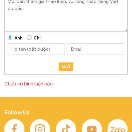
Anh
Chị
GỬI
Chưa có bình luận nào
Follow Us