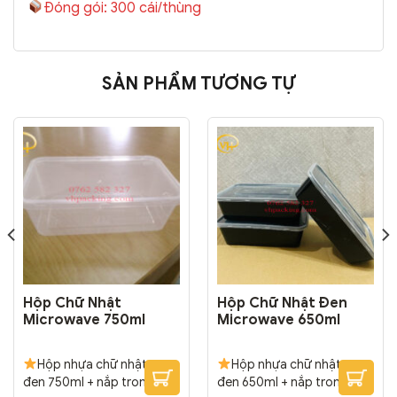
Đóng gói: 300 cái/thùng
SẢN PHẨM TƯƠNG TỰ
Hộp Chữ Nhật
Hộp Chữ Nhật Đen
Microwave 750ml
Microwave 650ml
Hộp nhựa chữ nhật
Hộp nhựa chữ nhật
đen 750ml + nắp trong sản
đen 650ml + nắp trong sản