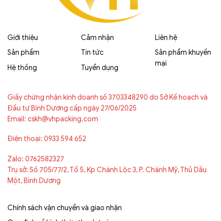
Giới thiệu
Cảm nhận
Liên hệ
Sản phẩm
Tin tức
Sản phẩm khuyến
mại
Hệ thống
Tuyển dụng
Giấy chứng nhận kinh doanh số 3703348290 do Sở Kế hoạch và
Đầu tư Bình Dương cấp ngày 27/06/2025
Email: cskh@vhpacking.com
Điện thoại: 0933 594 652
Zalo: 0762582327
Trụ sở: Số 705/77/2, Tổ 5, Kp Chánh Lộc 3, P. Chánh Mỹ, Thủ Dầu
Một, Bình Dương
Chính sách vận chuyển và giao nhận