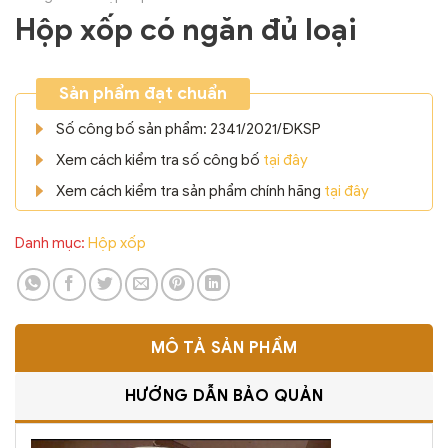
Hộp xốp có ngăn đủ loại
Sản phẩm đạt chuẩn
Số công bố sản phẩm: 2341/2021/ĐKSP
Xem cách kiểm tra số công bố
tại đây
Xem cách kiểm tra sản phẩm chính hãng
tại đây
Danh mục:
Hộp xốp
MÔ TẢ SẢN PHẨM
HƯỚNG DẪN BẢO QUẢN