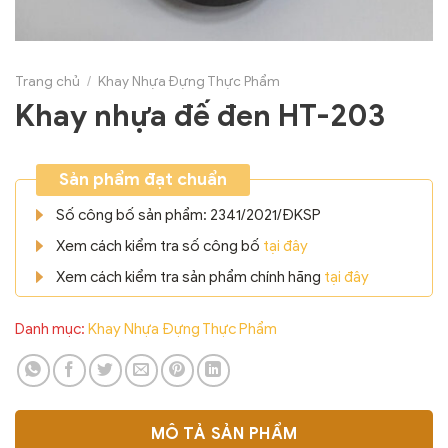
Trang chủ
/
Khay Nhựa Đựng Thực Phẩm
Khay nhựa đế đen HT-203
Sản phẩm đạt chuẩn
Số công bố sản phẩm: 2341/2021/ĐKSP
Xem cách kiểm tra số công bố
tại đây
Xem cách kiểm tra sản phẩm chính hãng
tại đây
Danh mục:
Khay Nhựa Đựng Thực Phẩm
MÔ TẢ SẢN PHẨM