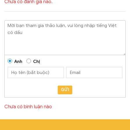
Chưa có đánh giá nào.
Anh
Chị
GỬI
Chưa có bình luận nào