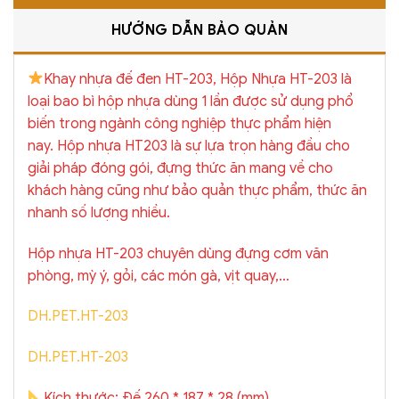
HƯỚNG DẪN BẢO QUẢN
Khay nhựa đế đen HT-203, Hộp Nhựa HT-203 là
loại bao bì hộp nhựa dùng 1 lần được sử dụng phổ
biến trong ngành công nghiệp thực phẩm hiện
nay. Hộp nhựa HT203 là sự lựa trọn hàng đầu cho
giải pháp đóng gói, đựng thức ăn mang về cho
khách hàng cũng như bảo quản thực phẩm, thức ăn
nhanh số lượng nhiều.
Hộp nhựa HT-203 chuyên dùng đựng cơm văn
phòng, mỳ ý, gỏi, các món gà, vịt quay,…
DH.PET.HT-203
DH.PET.HT-203
Kích thước: Đế 260 * 187 * 28 (mm)