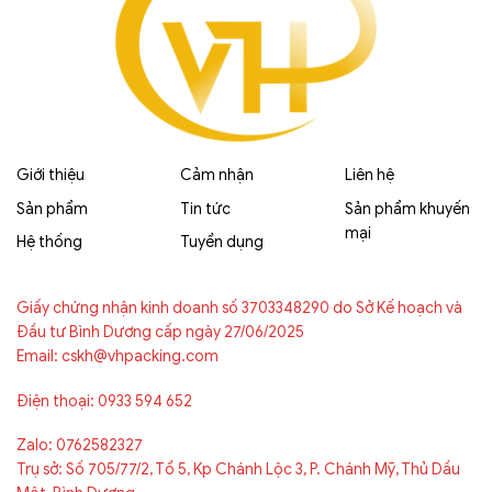
Giới thiệu
Cảm nhận
Liên hệ
Sản phẩm
Tin tức
Sản phẩm khuyến
mại
Hệ thống
Tuyển dụng
Giấy chứng nhận kinh doanh số 3703348290 do Sở Kế hoạch và
Đầu tư Bình Dương cấp ngày 27/06/2025
Email: cskh@vhpacking.com
Điện thoại: 0933 594 652
Zalo: 0762582327
Trụ sở: Số 705/77/2, Tổ 5, Kp Chánh Lộc 3, P. Chánh Mỹ, Thủ Dầu