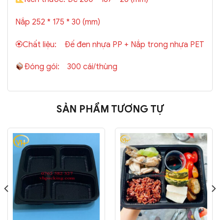
Nắp 252 * 175 * 30 (mm)
🏵Chất liệu: Đế đen nhựa PP + Nắp trong nhựa PET
Đóng gói: 300 cái/thùng
SẢN PHẨM TƯƠNG TỰ