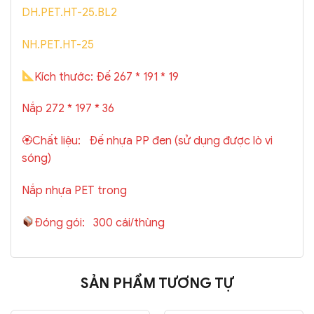
DH.PET.HT-25.BL2
NH.PET.HT-25
Kích thước: Đế 267 * 191 * 19
Nắp 272 * 197 * 36
🏵Chất liệu: Đế nhựa PP đen (sử dụng được lò vi
sóng)
Nắp nhựa PET trong
Đóng gói: 300 cái/thùng
SẢN PHẨM TƯƠNG TỰ