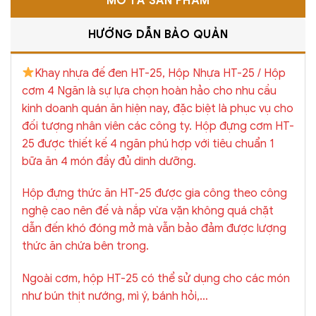
MÔ TẢ SẢN PHẨM
HƯỚNG DẪN BẢO QUẢN
Khay nhựa đế đen HT-25, Hộp Nhựa HT-25 / Hộp
cơm 4 Ngăn là sự lựa chọn hoàn hảo cho nhu cầu
kinh doanh quán ăn hiện nay, đặc biệt là phục vụ cho
đối tượng nhân viên các công ty. Hộp đựng cơm HT-
25 được thiết kế 4 ngăn phú hợp với tiêu chuẩn 1
bữa ăn 4 món đầy đủ dinh dưỡng.
Hộp đựng thức ăn HT-25 được gia công theo công
nghệ cao nên đế và nắp vừa vặn không quá chặt
dẫn đến khó đóng mở mà vẫn bảo đảm được lượng
thức ăn chứa bên trong.
Ngoài cơm, hộp HT-25 có thể sử dụng cho các món
như bún thịt nướng, mì ý, bánh hỏi,…