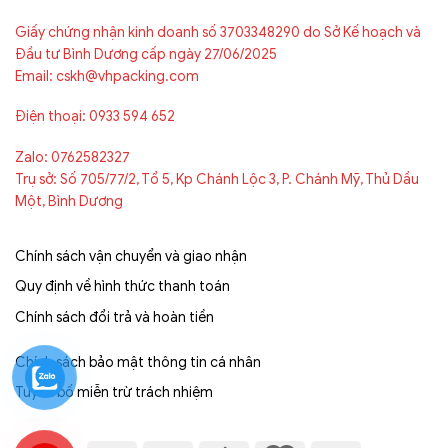
Giấy chứng nhận kinh doanh số 3703348290 do Sở Kế hoạch và
Đầu tư Bình Dương cấp ngày 27/06/2025
Email: cskh@vhpacking.com
Điện thoại: 0933 594 652
Zalo: 0762582327
Trụ sở: Số 705/77/2, Tổ 5, Kp Chánh Lộc 3, P. Chánh Mỹ, Thủ Dầu
Một, Bình Dương
Chính sách vận chuyển và giao nhận
Quy định về hình thức thanh toán
Chính sách đổi trả và hoàn tiền
Chính sách bảo mật thông tin cá nhân
Tuyên bố miễn trừ trách nhiệm