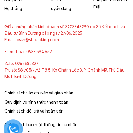
mại
Hệ thống
Tuyển dụng
Giấy chứng nhận kinh doanh số 3703348290 do Sở Kế hoạch và
Đầu tư Bình Dương cấp ngày 27/06/2025
Email: cskh@vhpacking.com
Điện thoại: 0933 594 652
Zalo: 0762582327
Trụ sở: Số 705/77/2, Tổ 5, Kp Chánh Lộc 3, P. Chánh Mỹ, Thủ Dầu
Một, Bình Dương
Chính sách vận chuyển và giao nhận
Quy định về hình thức thanh toán
Chính sách đổi trả và hoàn tiền
Chính sách bảo mật thông tin cá nhân