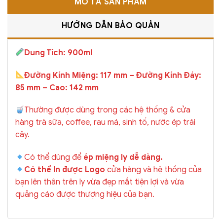
MÔ TẢ SẢN PHẨM
HƯỚNG DẪN BẢO QUẢN
Dung Tích: 900ml
Đường Kính Miệng: 117 mm – Đường Kính Đáy:
85 mm – Cao: 142 mm
Thường được dùng trong các hệ thống & cửa
hàng trà sữa, coffee, rau má, sinh tố, nước ép trái
cây.
Có thể dùng để
ép miệng ly dễ dàng.
Có thể In được Logo
cửa hàng và hệ thống của
bạn lên thân trên ly vừa đẹp mắt tiện lợi và vừa
quảng cáo được thượng hiệu của bạn.