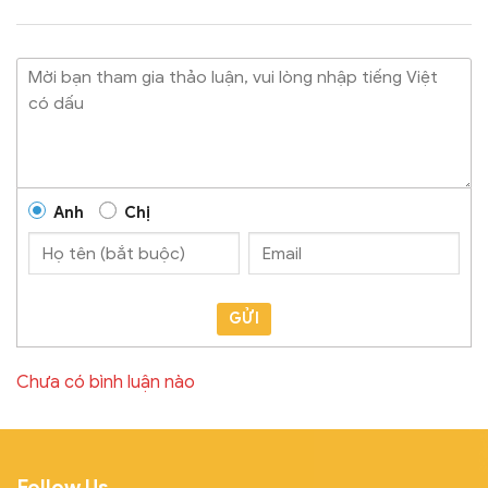
Anh
Chị
GỬI
Chưa có bình luận nào
Follow Us