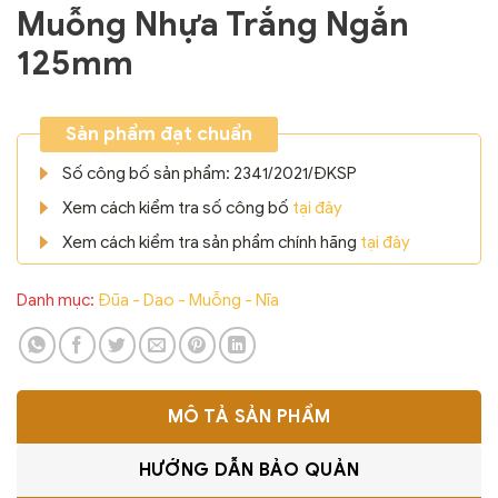
Muỗng Nhựa Trắng Ngắn
125mm
Sản phẩm đạt chuẩn
Số công bố sản phẩm: 2341/2021/ĐKSP
Xem cách kiểm tra số công bố
tại đây
Xem cách kiểm tra sản phẩm chính hãng
tại đây
Danh mục:
Đũa - Dao - Muỗng - Nĩa
MÔ TẢ SẢN PHẨM
HƯỚNG DẪN BẢO QUẢN