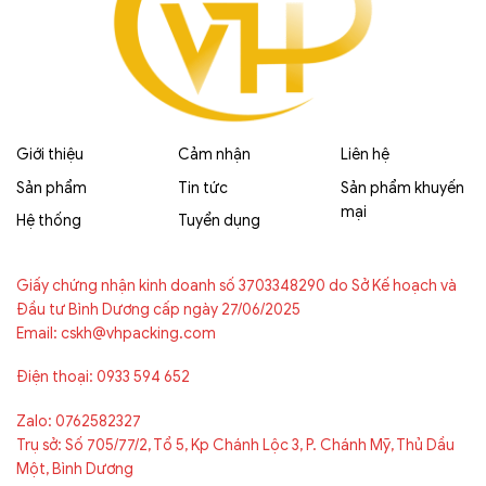
Giới thiệu
Cảm nhận
Liên hệ
Sản phẩm
Tin tức
Sản phẩm khuyến
mại
Hệ thống
Tuyển dụng
Giấy chứng nhận kinh doanh số 3703348290 do Sở Kế hoạch và
Đầu tư Bình Dương cấp ngày 27/06/2025
Email: cskh@vhpacking.com
Điện thoại: 0933 594 652
Zalo: 0762582327
Trụ sở: Số 705/77/2, Tổ 5, Kp Chánh Lộc 3, P. Chánh Mỹ, Thủ Dầu
Một, Bình Dương