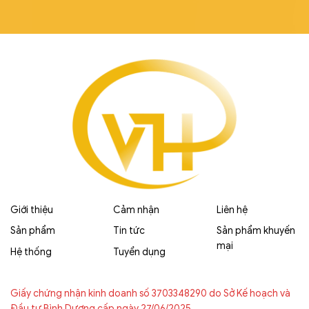
Giới thiệu
Cảm nhận
Liên hệ
Sản phẩm
Tin tức
Sản phẩm khuyến
mại
Hệ thống
Tuyển dụng
Giấy chứng nhận kinh doanh số 3703348290 do Sở Kế hoạch và
Đầu tư Bình Dương cấp ngày 27/06/2025