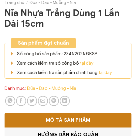
Trang chủ
/
Đũa - Dao - Muỗng - Nĩa
Nĩa Nhựa Trắng Dùng 1 Lần
Dài 15cm
Sản phẩm đạt chuẩn
Số công bố sản phẩm: 2341/2021/ĐKSP
Xem cách kiểm tra số công bố
tại đây
Xem cách kiểm tra sản phẩm chính hãng
tại đây
Danh mục:
Đũa - Dao - Muỗng - Nĩa
MÔ TẢ SẢN PHẨM
HƯỚNG DẪN BẢO QUẢN