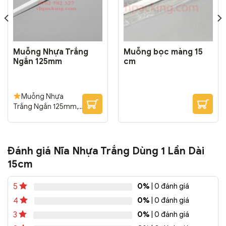
Muỗng Nhựa Trắng
Muỗng bọc màng 15
Ngắn 125mm
cm
Muỗng Nhựa
Trắng Ngắn 125mm,
Muỗng Chè, Muỗng Flan
Đóng Gói: 5000
cái/thùng
Đánh giá Nĩa Nhựa Trắng Dùng 1 Lần Dài
15cm
0%
| 0 đánh giá
5
0%
| 0 đánh giá
4
0%
| 0 đánh giá
3