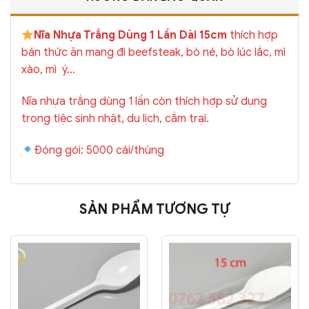
Nĩa Nhựa Trắng Dùng 1 Lần Dài 15cm
thích hợp
bán thức ăn mang đi beefsteak, bò né, bò lúc lắc, mì
xào, mì ý…
Nĩa nhựa trắng dùng 1 lần còn thích hợp sử dụng
trong tiệc sinh nhật, du lịch, cắm trại.
Đóng gói: 5000 cái/thùng
SẢN PHẨM TƯƠNG TỰ