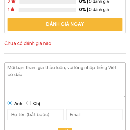
0%
| 0 đánh giá
2
0%
| 0 đánh giá
1
ĐÁNH GIÁ NGAY
Chưa có đánh giá nào.
Anh
Chị