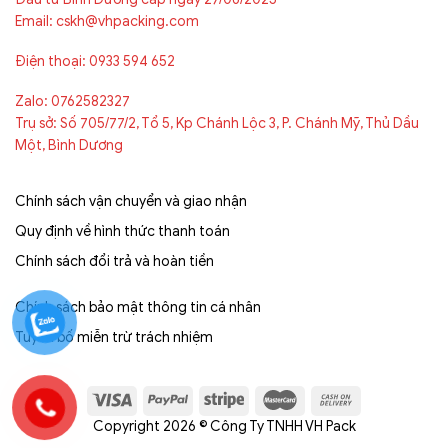
Email: cskh@vhpacking.com
Điện thoại: 0933 594 652
Zalo: 0762582327
Trụ sở: Số 705/77/2, Tổ 5, Kp Chánh Lộc 3, P. Chánh Mỹ, Thủ Dầu
Một, Bình Dương
Chính sách vận chuyển và giao nhận
Quy định về hình thức thanh toán
Chính sách đổi trả và hoàn tiền
Chính sách bảo mật thông tin cá nhân
Tuyên bố miễn trừ trách nhiệm
Copyright 2026 © Công Ty TNHH VH Pack