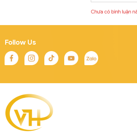
Chưa có bình luận n
Follow Us