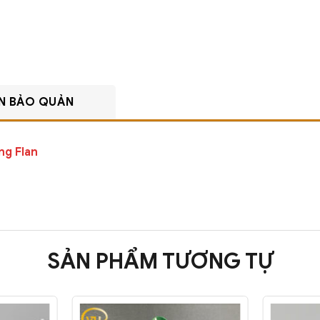
N BẢO QUẢN
ng Flan
SẢN PHẨM TƯƠNG TỰ