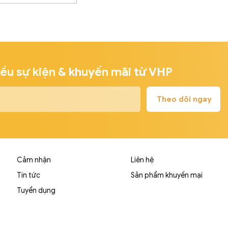
iều sự kiện & khuyến mãi từ VHP
Cảm nhận
Liên hệ
Tin tức
Sản phẩm khuyến mại
Tuyển dụng