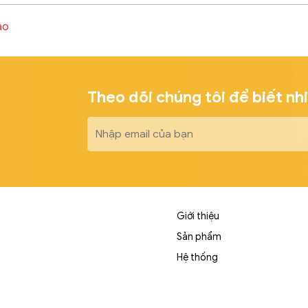
ào
Theo dõi chúng tôi để biết nh
Giới thiệu
Sản phẩm
Hệ thống