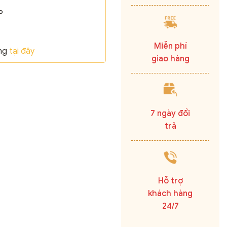
P
Miễn phí
ãng
tại đây
giao hàng
7 ngày đổi
trả
Hỗ trợ
khách hàng
24/7