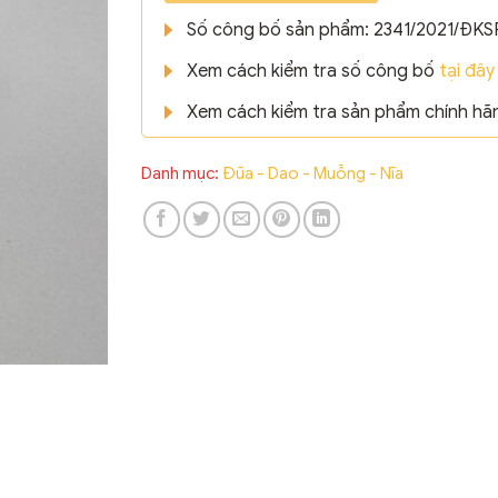
Số công bố sản phẩm: 2341/2021/ĐKS
Xem cách kiểm tra số công bố
tại đây
Xem cách kiểm tra sản phẩm chính h
Danh mục:
Đũa - Dao - Muỗng - Nĩa