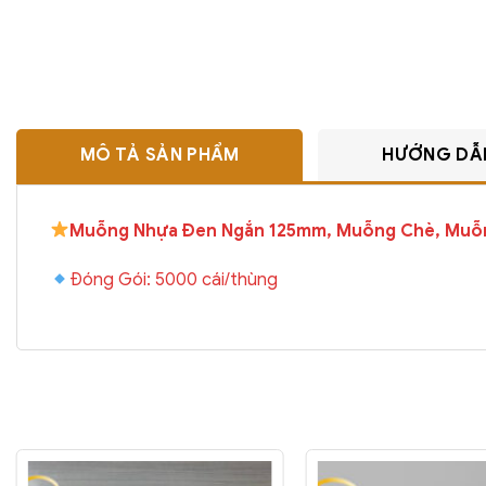
MÔ TẢ SẢN PHẨM
HƯỚNG DẪ
Muỗng Nhựa Đen Ngắn 125mm, Muỗng Chè, Muỗ
Đóng Gói: 5000 cái/thùng