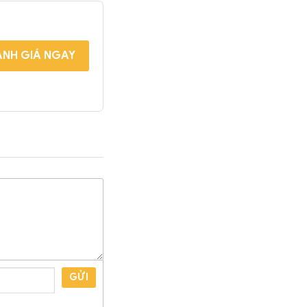
NH GIÁ NGAY
GỬI