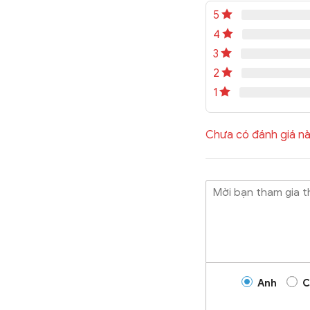
5
4
3
2
1
Chưa có đánh giá nà
Anh
C