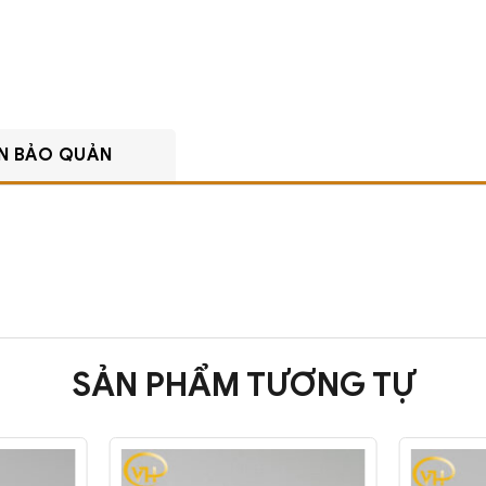
N BẢO QUẢN
SẢN PHẨM TƯƠNG TỰ