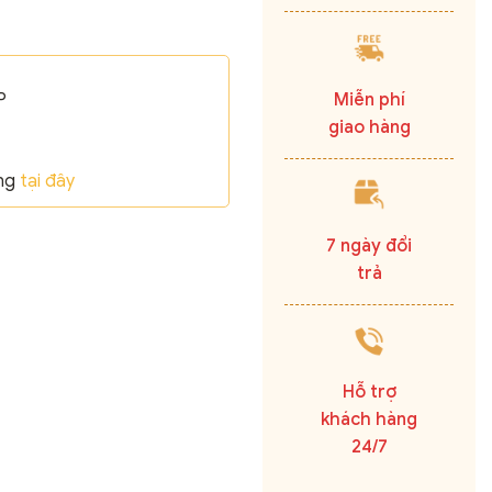
Miễn phí
P
giao hàng
ãng
tại đây
7 ngày đổi
trả
Hỗ trợ
khách hàng
24/7