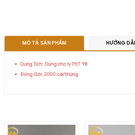
MÔ TẢ SẢN PHẨM
HƯỚNG DẪ
Dung Tích: Dùng cho ly PET 98
Đóng Gói: 2000 cái/thùng