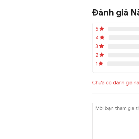
Đánh giá N
5
4
3
2
1
Chưa có đánh giá nà