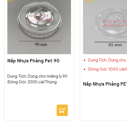
Dung Tích: Dùng cho 
Nắp Nhựa Phẳng Pet 90
Đóng Gói: 1000 cái/
Dung Tích: Dùng cho miệng ly 90
Đóng Gói: 2000 cái/Thùng
Nắp Nhựa Phẳng PE