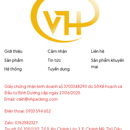
Giới thiệu
Cảm nhận
Liên hệ
Sản phẩm
Tin tức
Sản phẩm khuyến
mại
Hệ thống
Tuyển dụng
Giấy chứng nhận kinh doanh số 3703348290 do Sở Kế hoạch và
Đầu tư Bình Dương cấp ngày 27/06/2025
Email: cskh@vhpacking.com
Điện thoại: 0933 594 652
Zalo: 0762582327
Trụ sở: Số 705/77/2, Tổ 5, Kp Chánh Lộc 3, P. Chánh Mỹ, Thủ Dầu