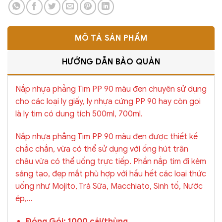
MÔ TẢ SẢN PHẨM
HƯỚNG DẪN BẢO QUẢN
Nắp nhựa phẳng Tim PP 90 màu đen chuyên sử dụng
cho các loại ly giấy, ly nhựa cứng PP 90 hay còn gọi
là ly tim có dung tích 500ml, 700ml.
Nắp nhựa phẳng Tim PP 90 màu đen được thiết kế
chắc chắn, vừa có thể sử dụng với ống hút trân
châu vừa có thể uống trực tiếp. Phần nắp tim đi kèm
sáng tạo, đẹp mắt phù hợp với hầu hết các loại thức
uống như Mojito, Trà Sữa, Macchiato, Sinh tố, Nước
ép,…
Đóng Gói: 1000 cái/thùng