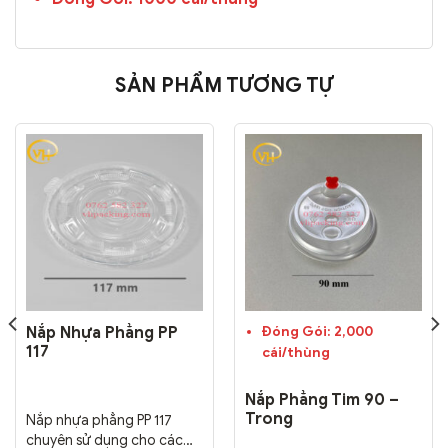
SẢN PHẨM TƯƠNG TỰ
Nắp Nhựa Phẳng PP
Đóng Gói: 2,000
117
cái/thùng
Nắp Phẳng Tim 90 –
Trong
Nắp nhựa phẳng PP 117
chuyên sử dụng cho các