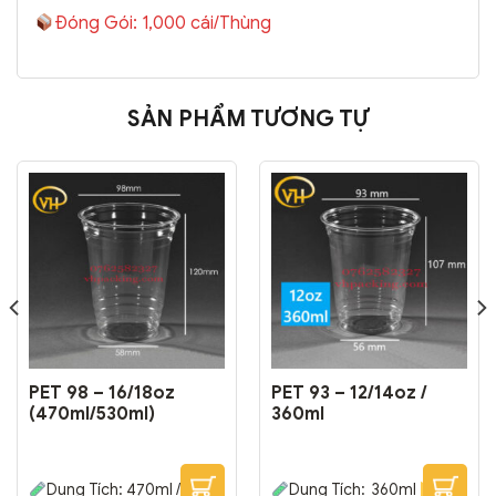
Đóng Gói: 1,000 cái/Thùng
SẢN PHẨM TƯƠNG TỰ
PET 98 – 16/18oz
PET 93 – 12/14oz /
(470ml/530ml)
360ml
Dung Tích: 470ml /
Dung Tích: 360ml