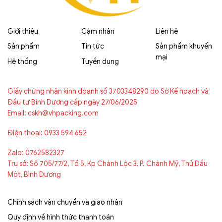
Giới thiệu
Cảm nhận
Liên hệ
Sản phẩm
Tin tức
Sản phẩm khuyến
mại
Hệ thống
Tuyển dụng
Giấy chứng nhận kinh doanh số 3703348290 do Sở Kế hoạch và
Đầu tư Bình Dương cấp ngày 27/06/2025
Email: cskh@vhpacking.com
Điện thoại: 0933 594 652
Zalo: 0762582327
Trụ sở: Số 705/77/2, Tổ 5, Kp Chánh Lộc 3, P. Chánh Mỹ, Thủ Dầu
Một, Bình Dương
Chính sách vận chuyển và giao nhận
Quy định về hình thức thanh toán