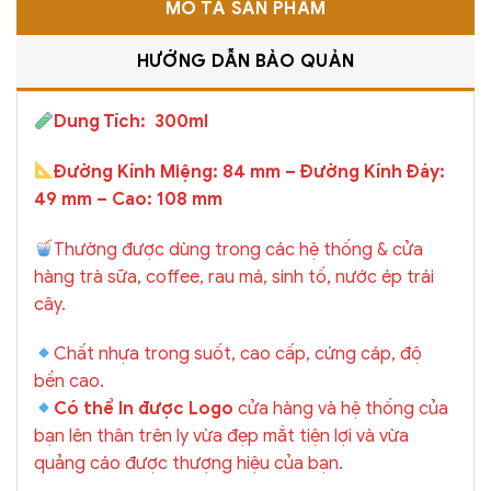
MÔ TẢ SẢN PHẨM
HƯỚNG DẪN BẢO QUẢN
Dung Tích: 300ml
Đường Kính Miệng: 84 mm – Đường Kính Đáy:
49 mm – Cao: 108 mm
Thường được dùng trong các hệ thống & cửa
hàng trà sữa, coffee, rau má, sinh tố, nước ép trái
cây.
Chất nhựa trong suốt, cao cấp, cứng cáp, độ
bền cao.
Có thể In được Logo
cửa hàng và hệ thống của
bạn lên thân trên ly vừa đẹp mắt tiện lợi và vừa
quảng cáo được thượng hiệu của bạn.