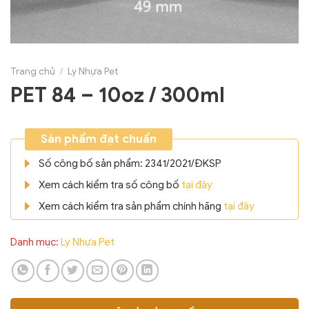
Trang chủ
/
Ly Nhựa Pet
PET 84 – 10oz / 300ml
Sản phẩm đạt chuẩn
Số công bố sản phẩm: 2341/2021/ĐKSP
Xem cách kiểm tra số công bố
tại đây
Xem cách kiểm tra sản phẩm chính hãng
tại đây
Danh mục:
Ly Nhựa Pet