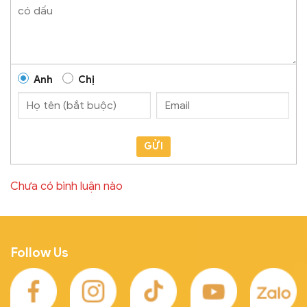
Anh
Chị
GỬI
Chưa có bình luận nào
Follow Us