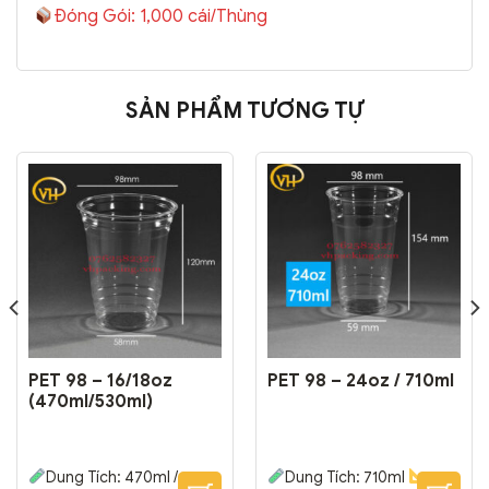
Đóng Gói: 1,000 cái/Thùng
SẢN PHẨM TƯƠNG TỰ
PET 98 – 16/18oz
PET 98 – 24oz / 710ml
(470ml/530ml)
Dung Tích: 470ml /
Dung Tích: 710ml