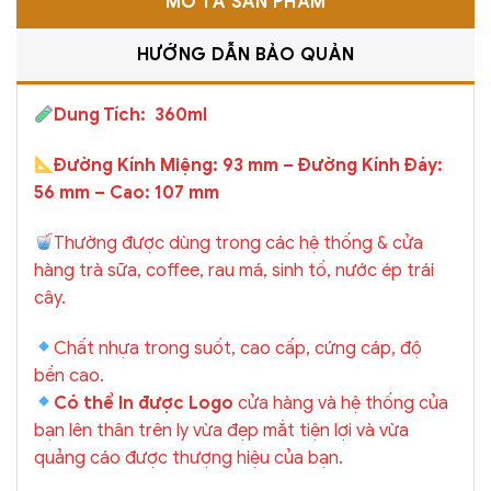
MÔ TẢ SẢN PHẨM
HƯỚNG DẪN BẢO QUẢN
Dung Tích: 360ml
Đường Kính Miệng: 93 mm – Đường Kính Đáy:
56 mm – Cao: 107 mm
Thường được dùng trong các hệ thống & cửa
hàng trà sữa, coffee, rau má, sinh tố, nước ép trái
cây.
Chất nhựa trong suốt, cao cấp, cứng cáp, độ
bền cao.
Có thể In được Logo
cửa hàng và hệ thống của
bạn lên thân trên ly vừa đẹp mắt tiện lợi và vừa
quảng cáo được thượng hiệu của bạn.