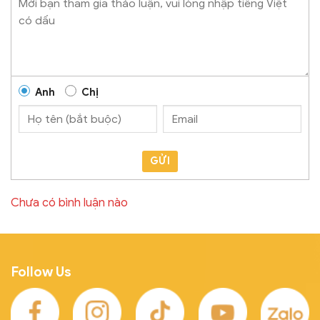
Anh
Chị
GỬI
Chưa có bình luận nào
Follow Us