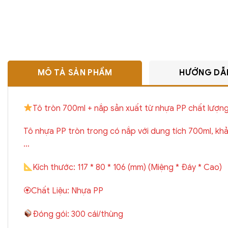
MÔ TẢ SẢN PHẨM
HƯỚNG DẪ
Tô tròn 700ml + nắp sản xuất từ nhựa PP chất lượng
Tô nhựa PP tròn trong có nắp với dung tích 700ml, khả
…
Kích thước: 117 * 80 * 106 (mm) (Miệng * Đáy * Cao)
🏵Chất Liệu: Nhựa PP
Đóng gói: 300 cái/thùng