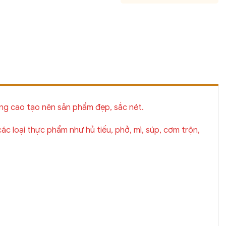
ông cao tạo nên sản phẩm đẹp, sắc nét.
ác loại thực phẩm như hủ tiếu, phở, mì, súp, cơm trộn,