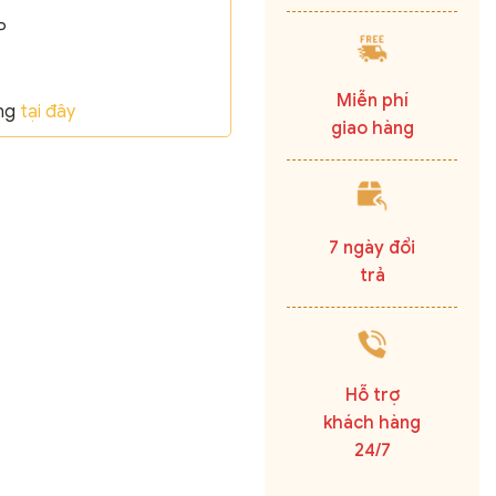
P
Miễn phí
ãng
tại đây
giao hàng
7 ngày đổi
trả
Hỗ trợ
khách hàng
24/7