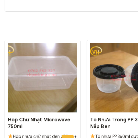
Hộp Chữ Nhật Microwave
Tô Nhựa Trong PP 3
750ml
Nắp Đen
Hộp nhựa chữ nhật đen 750ml +
Tô nhựa PP 360ml đư