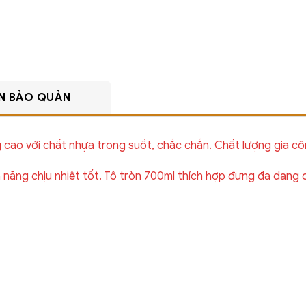
N BẢO QUẢN
 cao với chất nhựa trong suốt, chắc chắn. Chất lượng gia c
 năng chịu nhiệt tốt. Tô tròn 700ml thích hợp đựng đa dạng c