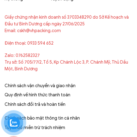
Giấy chứng nhận kinh doanh số 3703348290 do Sở Kế hoạch và
Đầu tư Bình Dương cấp ngày 27/06/2025
Email: cskh@vhpacking.com
Điện thoại: 0933 594 652
Zalo: 0762582327
Trụ sở: Số 705/77/2, Tổ 5, Kp Chánh Lộc 3, P. Chánh Mỹ, Thủ Dầu
Một, Bình Dương
Chính sách vận chuyển và giao nhận
Quy định về hình thức thanh toán
Chính sách đổi trả và hoàn tiền
Chính sách bảo mật thông tin cá nhân
Tuyên bố miễn trừ trách nhiệm