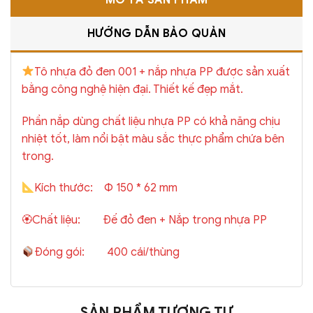
HƯỚNG DẪN BẢO QUẢN
Tô nhựa đỏ đen 001 + nắp nhựa PP được sản xuất
bằng công nghệ hiện đại. Thiết kế đẹp mắt.
Phần nắp dùng chất liệu nhựa PP có khả năng chịu
nhiệt tốt, làm nổi bật màu sắc thực phẩm chứa bên
trong.
Kích thước: Φ 150 * 62 mm
🏵Chất liệu: Đế đỏ đen + Nắp trong nhựa PP
Đóng gói: 400 cái/thùng
SẢN PHẨM TƯƠNG TỰ