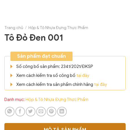
Trang chủ
/
Hộp & Tô Nhựa Đựng Thực Phẩm
Tô Đỏ Đen 001
Sản phẩm đạt chuẩn
Số công bố sản phẩm: 2341/2021/ĐKSP
Xem cách kiểm tra số công bố
tại đây
Xem cách kiểm tra sản phẩm chính hãng
tại đây
Danh mục:
Hộp & Tô Nhựa Đựng Thực Phẩm
MÔ TẢ SẢN PHẨM