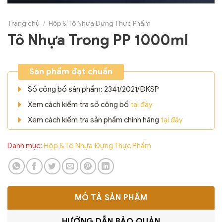
Trang chủ
/
Hộp & Tô Nhựa Đựng Thực Phẩm
Tô Nhựa Trong PP 1000ml
Sản phẩm đạt chuẩn
Số công bố sản phẩm: 2341/2021/ĐKSP
Xem cách kiểm tra số công bố
tại đây
Xem cách kiểm tra sản phẩm chính hãng
tại đây
Danh mục:
Hộp & Tô Nhựa Đựng Thực Phẩm
MÔ TẢ SẢN PHẨM
HƯỚNG DẪN BẢO QUẢN