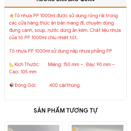
Tô nhựa PP 1000ml được sử dụng rộng rãi trong
các cửa hàng thức ăn bán mang đi, chuyên dùng
đựng canh, soup, nước dùng ăn kèm. Chất liệu nhựa
của tô PP 1000ml chịu nhiệt tốt.
Tô nhựa PP 1000ml sử dụng nắp nhựa phẳng PP
Kích Thước: Miệng: 150 mm – Đáy: 90 mm –
Cao: 105 mm
Đóng Gói: 400 cái/thùng.
SẢN PHẨM TƯƠNG TỰ