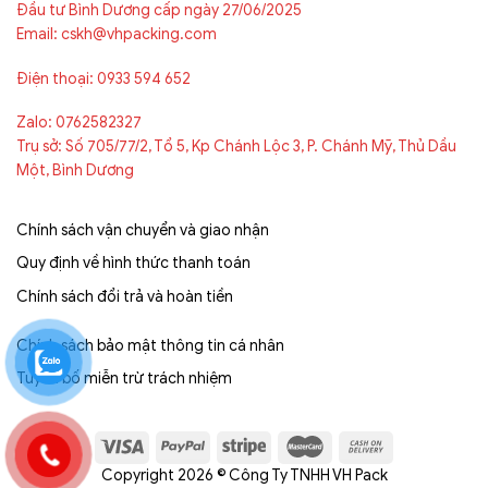
Đầu tư Bình Dương cấp ngày 27/06/2025
Email: cskh@vhpacking.com
Điện thoại: 0933 594 652
Zalo: 0762582327
Trụ sở: Số 705/77/2, Tổ 5, Kp Chánh Lộc 3, P. Chánh Mỹ, Thủ Dầu
Một, Bình Dương
Chính sách vận chuyển và giao nhận
Quy định về hình thức thanh toán
Chính sách đổi trả và hoàn tiền
Chính sách bảo mật thông tin cá nhân
Tuyên bố miễn trừ trách nhiệm
Copyright 2026 © Công Ty TNHH VH Pack