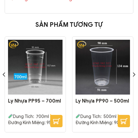
SẢN PHẨM TƯƠNG TỰ
Ly Nhựa PP95 – 700ml
Ly Nhựa PP90 – 500ml
Dung Tích: 700ml
Dung Tích: 500ml
Đường Kính Miệng: 95 mm
Đường Kính Miệng: 90 mm
– Đường Kính Đáy: 65 mm
– Đường Kính Đáy: 56 mm
– Cao: 157 mm
Thường
– Cao: 134 mm
Thường