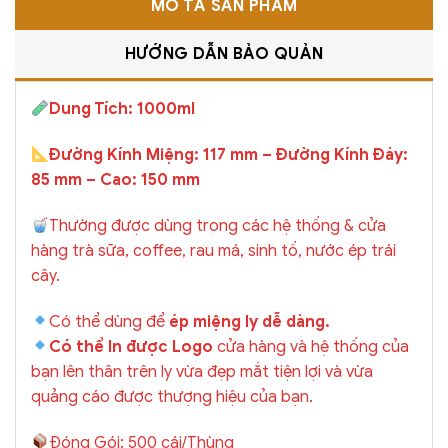
MÔ TẢ SẢN PHẨM
HƯỚNG DẪN BẢO QUẢN
Dung Tích: 1000ml
Đường Kính Miệng: 117 mm – Đường Kính Đáy:
85 mm – Cao: 150 mm
Thường được dùng trong các hệ thống & cửa
hàng trà sữa, coffee, rau má, sinh tố, nước ép trái
cây.
Có thể dùng để
ép miệng ly dễ dàng.
Có thể In được Logo
cửa hàng và hệ thống của
bạn lên thân trên ly vừa đẹp mắt tiện lợi và vừa
quảng cáo được thượng hiệu của bạn.
Đóng Gói: 500 cái/Thùng