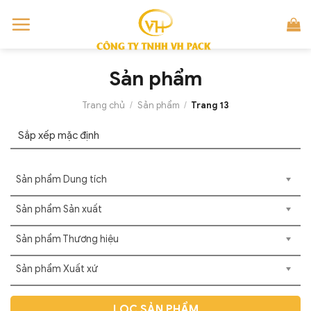
Skip
to
content
Sản phẩm
Trang chủ
/
Sản phẩm
/
Trang 13
Sản phẩm Dung tích
Sản phẩm Sản xuất
Sản phẩm Thương hiệu
Sản phẩm Xuất xứ
LỌC SẢN PHẨM