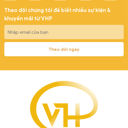
Theo dõi chúng tôi để biết nhiều sự kiện &
khuyến mãi từ VHP