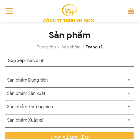
Skip
to
content
Sản phẩm
Trang chủ
/
Sản phẩm
/
Trang 12
Sản phẩm Dung tích
Sản phẩm Sản xuất
Sản phẩm Thương hiệu
Sản phẩm Xuất xứ
LỌC SẢN PHẨM