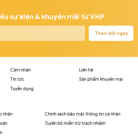
iều sự kiện & khuyến mãi từ VHP
Cảm nhận
Liên hệ
Tin tức
Sản phẩm khuyến mại
Tuyển dụng
ao nhận
Chính sách bảo mật thông tin cá nhân
toán
Tuyên bố miễn trừ trách nhiệm
ền