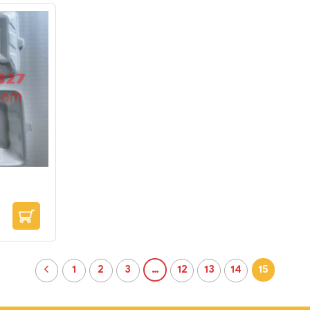
1
2
3
…
12
13
14
15