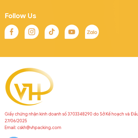
Follow Us
Giấy chứng nhận kinh doanh số 3703348290 do Sở Kế hoạch và Đầ
27/06/2025
Email: cskh@vhpacking.com