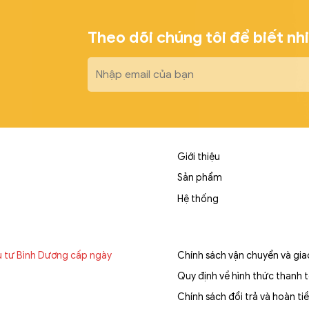
Theo dõi chúng tôi để biết nh
Giới thiệu
Sản phẩm
Hệ thống
u tư Bình Dương cấp ngày
Chính sách vận chuyển và gi
Quy định về hình thức thanh 
Chính sách đổi trả và hoàn ti