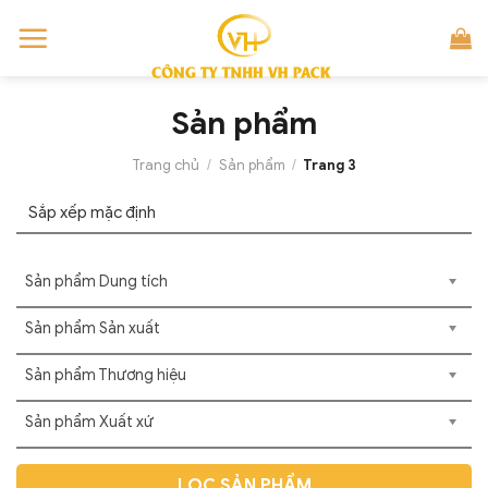
Skip
to
content
Sản phẩm
Trang chủ
/
Sản phẩm
/
Trang 3
Sản phẩm Dung tích
Sản phẩm Sản xuất
Sản phẩm Thương hiệu
Sản phẩm Xuất xứ
LỌC SẢN PHẨM