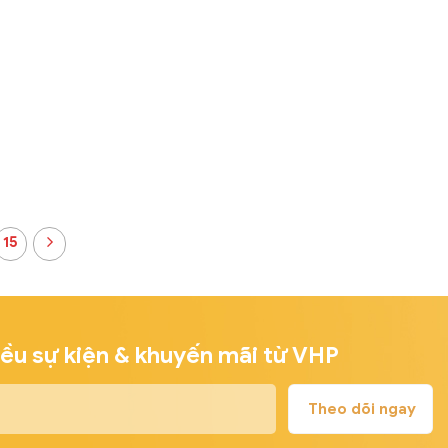
15
iều sự kiện & khuyến mãi từ VHP